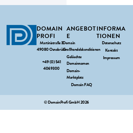
DOMAIN
ANGEBOT
INFORMA
PROFI
E
TIONEN
Martinistraße 3
Domain
Datenschutz
49080 Osnabrück
Großhandelskonditionen
Kontakt
Gelöschte
Impressum
+49 (0) 541
Domainnamen
4069300
Domain-
Marktplatz
Domain FAQ
© DomainProfi GmbH 2026