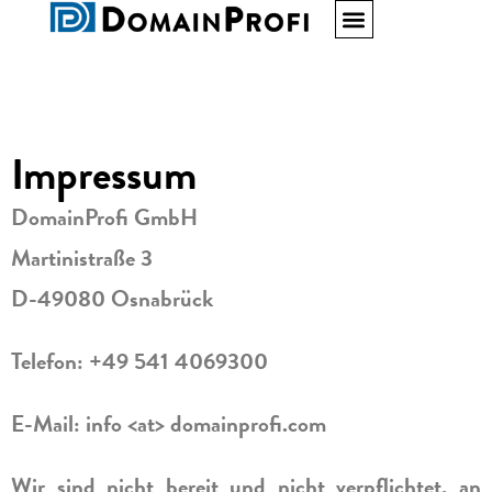
Impressum
DomainProfi GmbH
Martinistraße 3
D-49080 Osnabrück
Telefon: +49 541 4069300
E-Mail: info <at> domainprofi.com
Wir sind nicht bereit und nicht verpflichtet, an